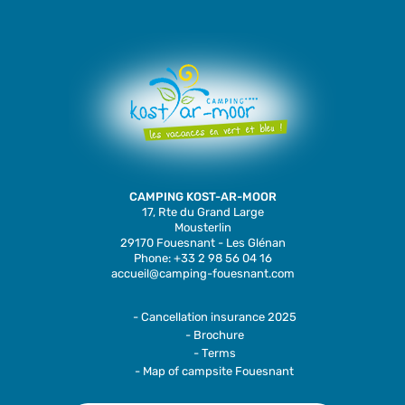
CAMPING KOST-AR-MOOR
17, Rte du Grand Large
Mousterlin
29170 Fouesnant - Les Glénan
Phone: +33 2 98 56 04 16
accueil@camping-fouesnant.com
- Cancellation insurance 2025
- Brochure
- Terms
- Map of campsite Fouesnant